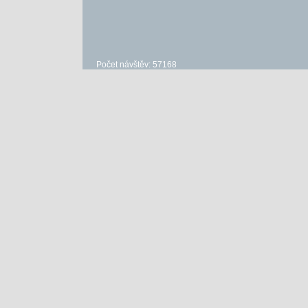
Počet návštěv: 57168