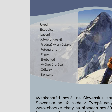
Vysokohorští nosiči na Slovensku jso
Slovenska se už nikde v Evropě nevy
vysokohorské chaty na hřbetech nosičů